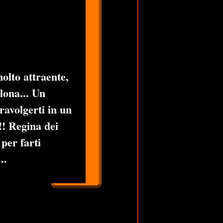
molto attraente,
lona... Un
ravolgerti in un
!! Regina dei
 per farti
..